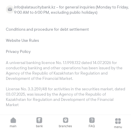
info@alataucitybank.kz – for general inquiries (Monday to Friday,
9:00 AM to 6:00 PM, excluding public holidays)
Conditions and procedure for debt settlement
Website Use Rules
Privacy Policy
A universal banking licence No. 1.1.998.132 dated 14.07.2026 for
conducting banking and other operations has been issued by the
Agency of the Republic of Kazakhstan for Regulation and
Development of the Financial Market.
License No. 3.3.259/48 for activities in the securities market, dated
03.07.2025, was issued by the Agency of the Republic of
Kazakhstan for Regulation and Development of the Financial
Market
main
bank
branches
FAQ
menu