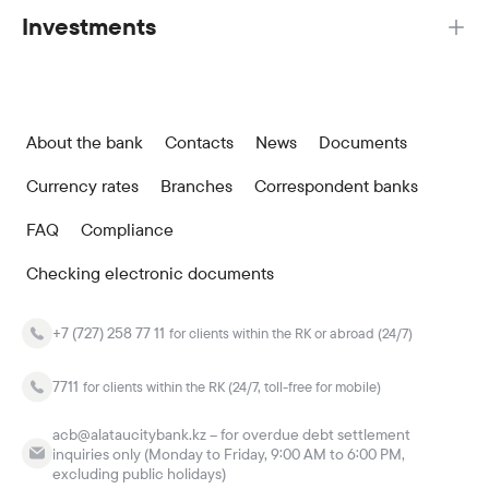
Investments
About the bank
Contacts
News
Documents
Currency rates
Branches
Correspondent banks
FAQ
Compliance
Checking electronic documents
+7 (727) 258 77 11
for clients within the RK or abroad (24/7)
7711
for clients within the RK (24/7, toll-free for mobile)
acb@alataucitybank.kz – for overdue debt settlement
inquiries only (Monday to Friday, 9:00 AM to 6:00 PM,
excluding public holidays)