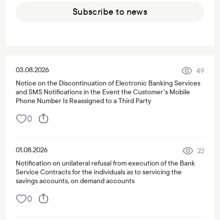
Subscribe to news
03.08.2026
49
Notice on the Discontinuation of Electronic Banking Services
and SMS Notifications in the Event the Customer’s Mobile
Phone Number Is Reassigned to a Third Party
0
01.08.2026
22
Notification on unilateral refusal from execution of the Bank
Service Contracts for the individuals as to servicing the
savings accounts, on demand accounts
0