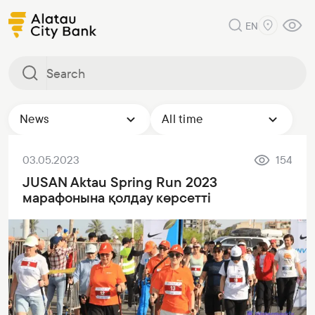
EN
News
All time
03.05.2023
154
JUSAN Aktau Spring Run 2023
марафонына қолдау көрсетті