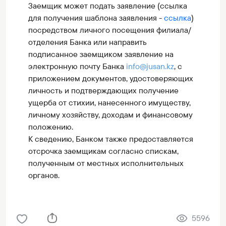
Заемщик может подать заявление (ссылка
для получения шаблона заявления -
ссылка
)
посредством личного посещения филиала/
отделения Банка или направить
подписанное заемщиком заявление на
электронную почту Банка
info@jusan.kz
, с
приложением документов, удостоверяющих
личность и подтверждающих получение
ущерба от стихии, нанесенного имуществу,
личному хозяйству, доходам и финансовому
положению.
К сведению, Банком также предоставляется
отсрочка заемщикам согласно спискам,
полученным от местных исполнительных
органов.
5596