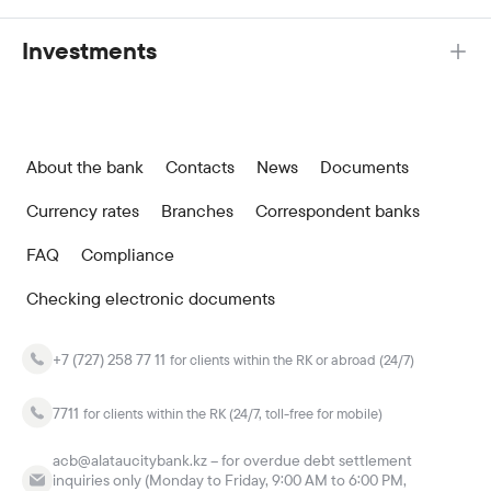
Investments
About the bank
Contacts
News
Documents
Currency rates
Branches
Correspondent banks
FAQ
Compliance
Checking electronic documents
+7 (727) 258 77 11
for clients within the RK or abroad (24/7)
7711
for clients within the RK (24/7, toll-free for mobile)
acb@alataucitybank.kz – for overdue debt settlement
inquiries only (Monday to Friday, 9:00 AM to 6:00 PM,