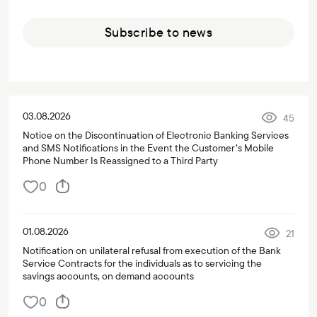
Subscribe to news
03.08.2026
45
Notice on the Discontinuation of Electronic Banking Services
and SMS Notifications in the Event the Customer’s Mobile
Phone Number Is Reassigned to a Third Party
0
01.08.2026
21
Notification on unilateral refusal from execution of the Bank
Service Contracts for the individuals as to servicing the
savings accounts, on demand accounts
0