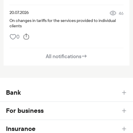
20.07.2026
46
On changes in tariffs for the services provided to individual
clients
0
All notifications
→
Bank
For business
Insurance