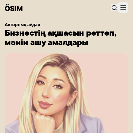
Авторлық айдар
Бизнестің ақшасын реттеп,
мәнін ашу амалдары