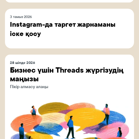
3 тамыз 2026
Instagram-да таргет жарнаманы
іске қосу
28 шілде 2026
Бизнес үшін Threads жүргізудің
маңызы
Пікір алмасу алаңы