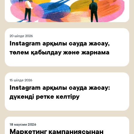
20 шілде 2026
Instagram арқылы сауда жасау,
төлем қабылдау және жарнама
15 шілде 2026
Instagram арқылы сауда жасау:
дүкенді ретке келтіру
18 маусым 2026
Маркетинг кампаниясынан